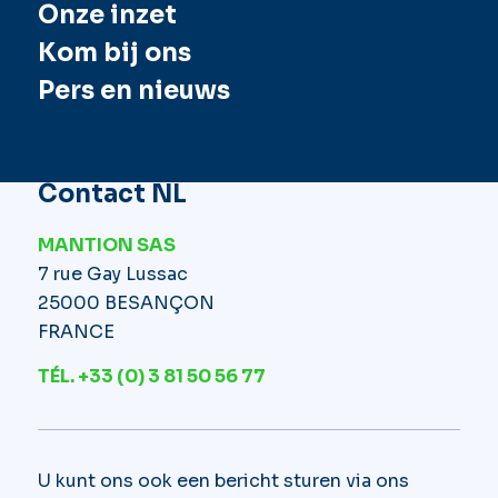
Onze inzet
Kom bij ons
Pers en nieuws
Contact NL
MANTION SAS
7 rue Gay Lussac
25000 BESANÇON
FRANCE
TÉL. +33 (0) 3 81 50 56 77
U kunt ons ook een bericht sturen via ons