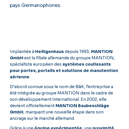
pays Germanophones.
Implantée à
Heiligenhaus
depuis 1993,
MANTION
GmbH
est la filiale allemande du groupe MANTION,
spécialiste européen des
systèmes coulissants
pour portes, portails et solutions de manutention
aérienne
.
D’abord connue sous le nom de B&K, l’entreprise a
été intégrée au groupe MANTION dans le cadre de
son développement international. En 2002, elle
devient officiellement
MANTION Baubeschläge
GmbH
, marquant une nouvelle étape dans son
ancrage sur le marché allemand.
Grâce à une
équipe expérimentée
, une
proximité