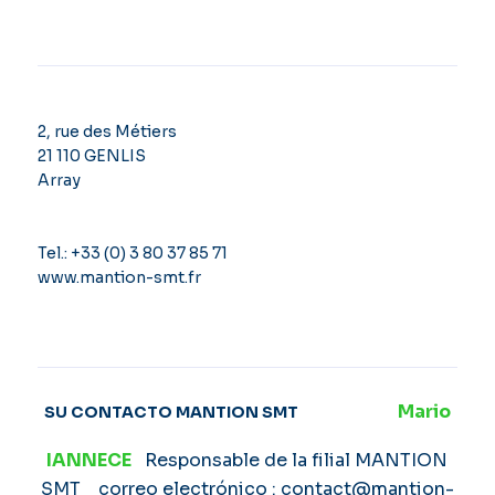
2, rue des Métiers
21 110 GENLIS
Array
Tel.: +33 (0) 3 80 37 85 71
www.mantion-smt.fr
Mario
SU CONTACTO MANTION SMT
IANNECE
Responsable de la filial MANTION
SMT correo electrónico : contact@mantion-