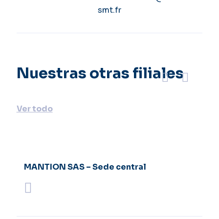
smt.fr
Nuestras otras filiales
Précédent
Suivant
Ver todo
MANTION SAS – Sede central