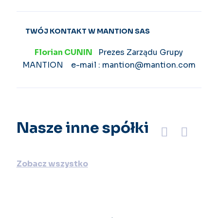
TWÓJ KONTAKT W MANTION SAS
Florian CUNIN
Prezes Zarządu Grupy
MANTION e-mail : mantion@mantion.com
Nasze inne spółki
Précédent
Suivant
Zobacz wszystko