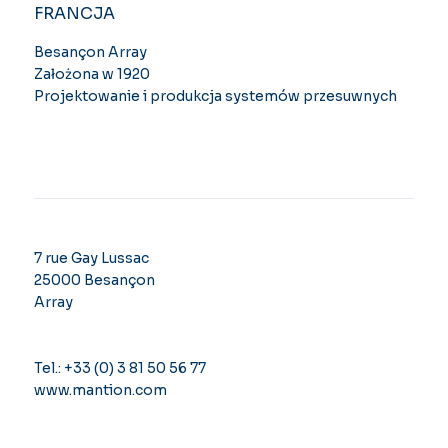
FRANCJA
Besançon Array
Założona w 1920
Projektowanie i produkcja systemów przesuwnych
7 rue Gay Lussac
25000 Besançon
Array
Tel.: +33 (0) 3 81 50 56 77
www.mantion.com