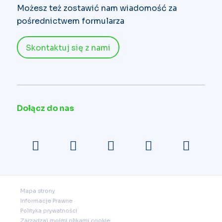
Możesz też zostawić nam wiadomość za
pośrednictwem formularza
Skontaktuj się z nami
Dołącz do nas
Mapa strony
Informacje Prawne
Polityka prywatności
Zarządzaj moimi plikami cookie