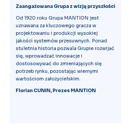
Zaangażowana Grupa z wizją przyszłości
Od 1920 roku Grupa MANTION jest
uznawana za kluczowego gracza w
projektowaniu i produkcji wysokiej
jakości systemów przesuwnych. Ponad
stuletnia historia pozwala Grupie rozwijać
się, wprowadzać innowacje i
dostosowywać do zmieniających się
potrzeb rynku, pozostając wiernymi
wartościom założycielskim.
Florian CUNIN, Prezes MANTION