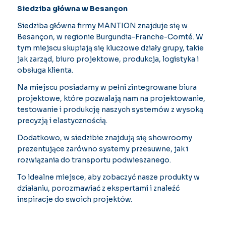
Siedziba główna w Besançon
Siedziba główna firmy MANTION znajduje się w
Besançon, w regionie Burgundia-Franche-Comté. W
tym miejscu skupiają się kluczowe działy grupy, takie
jak zarząd, biuro projektowe, produkcja, logistyka i
obsługa klienta.
Na miejscu posiadamy w pełni zintegrowane biura
projektowe, które pozwalają nam na projektowanie,
testowanie i produkcję naszych systemów z wysoką
precyzją i elastycznością.
Dodatkowo, w siedzibie znajdują się showroomy
prezentujące zarówno systemy przesuwne, jak i
rozwiązania do transportu podwieszanego.
To idealne miejsce, aby zobaczyć nasze produkty w
działaniu, porozmawiać z ekspertami i znaleźć
inspiracje do swoich projektów.