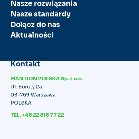
Nasze rozwiązania
Nasze standardy
Dołącz do nas
Aktualności
Kontakt
MANTION POLSKA Sp. z o.o.
Ul. Boruty 2a
03-769 Warszawa
POLSKA
TEL. +48 22 818 77 22