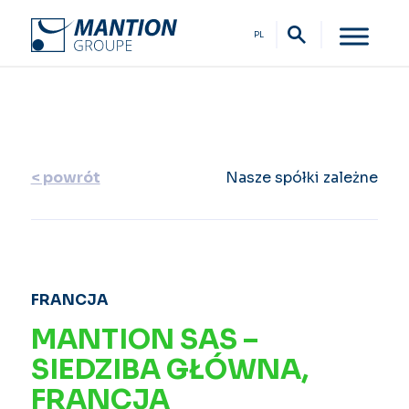
PL
< powrót
Nasze spółki zależne
FRANCJA
MANTION SAS –
SIEDZIBA GŁÓWNA,
FRANCJA