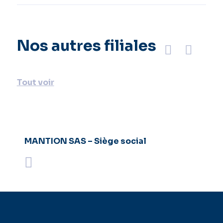
Nos autres filiales
Précédent
Suivant
Tout voir
MANTION SAS – Siège social