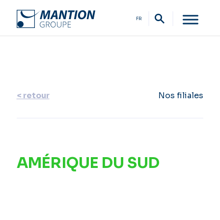
FR
< retour
Nos filiales
AMÉRIQUE DU SUD