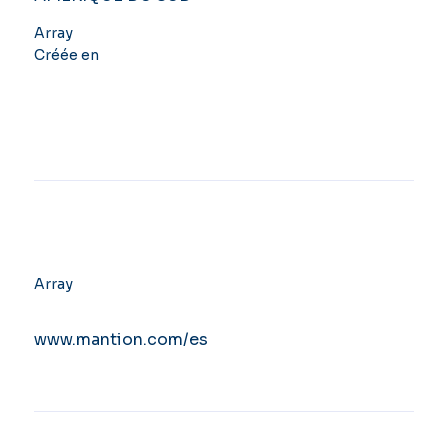
Array
Créée en
Array
www.mantion.com/es